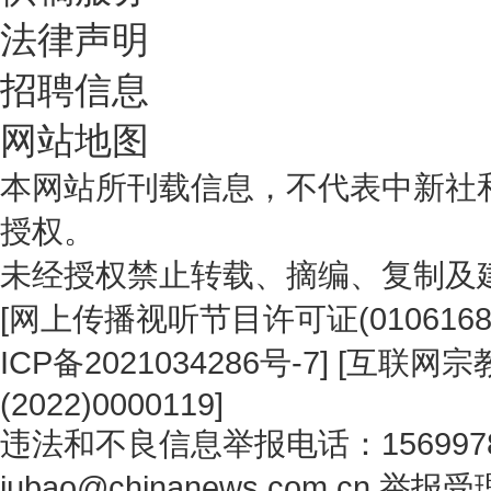
法律声明
招聘信息
网站地图
本网站所刊载信息，不代表中新社
授权。
未经授权禁止转载、摘编、复制及
[
网上传播视听节目许可证(0106168
ICP备2021034286号-7
] [
互联网宗教
(2022)0000119
]
违法和不良信息举报电话：1569978
jubao@chinanews.com.cn
举报受