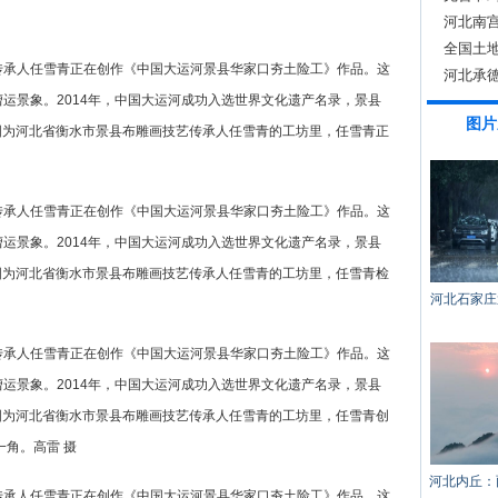
活动
河北南宫
全国土
艺传承人任雪青正在创作《中国大运河景县华家口夯土险工》作品。这
河北承德
漕运景象。2014年，中国大运河成功入选世界文化遗产名录，景县
图片
图为河北省衡水市景县布雕画技艺传承人任雪青的工坊里，任雪青正
艺传承人任雪青正在创作《中国大运河景县华家口夯土险工》作品。这
漕运景象。2014年，中国大运河成功入选世界文化遗产名录，景县
图为河北省衡水市景县布雕画技艺传承人任雪青的工坊里，任雪青检
河北石家庄
艺传承人任雪青正在创作《中国大运河景县华家口夯土险工》作品。这
漕运景象。2014年，中国大运河成功入选世界文化遗产名录，景县
图为河北省衡水市景县布雕画技艺传承人任雪青的工坊里，任雪青创
角。高雷 摄
河北内丘：
艺传承人任雪青正在创作《中国大运河景县华家口夯土险工》作品。这