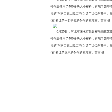
幅作品使用了400多块大小布料，再现了繁华
段的“华家口夯土险工”作为遗产点位列其中。
(左)和徒弟一起研究新创作的布雕画。高雷 摄
6月25日，河北省衡水市景县布雕画技
幅作品使用了400多块大小布料，再现了繁华
段的“华家口夯土险工”作为遗产点位列其中。
(右)和徒弟展示新创作的布雕画。高雷 摄