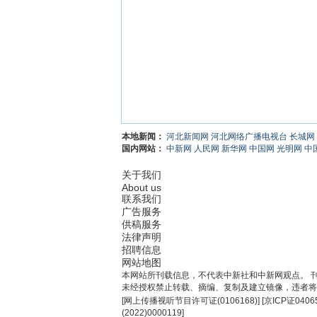
本地新闻：
河北新闻网
河北网络广播电视台
长城网
国内网站：
中新网
人民网
新华网
中国网
光明网
中
关于我们
About us
联系我们
广告服务
供稿服务
法律声明
招聘信息
网站地图
本网站所刊载信息，不代表中新社和中新网观点。 
未经授权禁止转载、摘编、复制及建立镜像，违者将
[
网上传播视听节目许可证(0106168)
] [
京ICP证0406
(2022)0000119
]