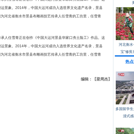
漕运景象。2014年，中国大运河成功入选世界文化遗产名录，景县
图为河北省衡水市景县布雕画技艺传承人任雪青的工坊里，任雪青
艺传承人任雪青正在创作《中国大运河景县华家口夯土险工》作品。这
河北衡水
漕运景象。2014年，中国大运河成功入选世界文化遗产名录，景县
宝”修剪
图为河北省衡水市景县布雕画技艺传承人任雪青的工坊里，任雪青
热点
编辑：【梁周杰】
多国留学生
浸式感