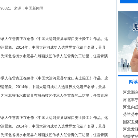
290821
来源：中国新闻网
艺传承人任雪青正在创作《中国大运河景县华家口夯土险工》作品。这
漕运景象。2014年，中国大运河成功入选世界文化遗产名录，景县
图为河北省衡水市景县布雕画技艺传承人任雪青的工坊里，任雪青演
艺传承人任雪青正在创作《中国大运河景县华家口夯土险工》作品。这
阅读
漕运景象。2014年，中国大运河成功入选世界文化遗产名录，景县
河北邢
图为河北省衡水市景县布雕画技艺传承人任雪青的工坊里，任雪青演
河北丰
河北内
芬兰芬
艺传承人任雪青正在创作《中国大运河景县华家口夯土险工》作品。这
交流
国家卫
漕运景象。2014年，中国大运河成功入选世界文化遗产名录，景县
河北发
图为河北省衡水市景县布雕画技艺传承人任雪青的工坊里，任雪青演
完善节约