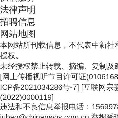
法律声明
招聘信息
网站地图
本网站所刊载信息，不代表中新社
授权。
未经授权禁止转载、摘编、复制及
[
网上传播视听节目许可证(0106168
ICP备2021034286号-7
] [
互联网宗教
(2022)0000119
]
违法和不良信息举报电话：1569978
jubao@chinanews.com.cn
举报受