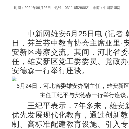
时间：2024年06月26日
热线：0311-85290821
来源：中国新闻网
中新网雄安6月25日电 (记者 韩
日，芬兰芬中教育协会主席亚里·
安新区考察交流。其间，河北省委
任，雄安新区党工委委员、党政办
安德森一行举行座谈。
6月24日，河北省委雄安办副主任，雄安新
主任王纪平与安德森一行举行座谈。
王纪平表示，7年多来，雄安
优先发展现代化教育，通过创新教
制、高标准配建教育设施、引入专