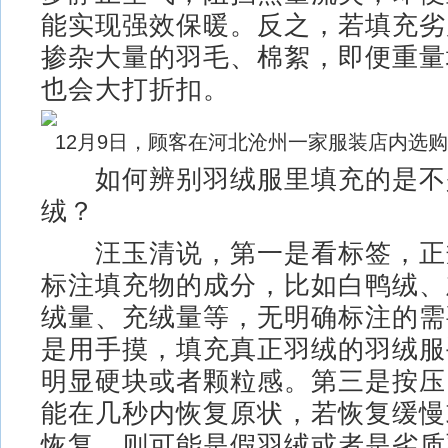
能实现强效保暖。反之，若填充劣
掺杂大量的羽毛、棉絮，即便重量
也会大打折扣。
12月9日，顾客在河北沧州一家服装店内选购
如何辨别羽绒服里填充的是不
绒？
汪玉清说，第一是看标签，正
标注填充物的成分，比如白鸭绒、
绒量、充绒量等，无明确标注的需
是用手摸，填充真正羽绒的羽绒服
明显硬块或者颗粒感。第三是按压
能在几秒内恢复原状，若恢复缓慢
恢复，则可能是假羽绒或者是劣质