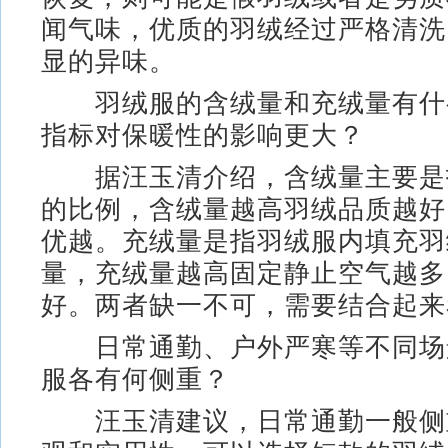
闻气味，优质的羽绒经过严格清洗
显的异味。
羽绒服的含绒量和充绒量有什
指标对保暖性的影响更大？
据汪玉清介绍，含绒量主要是
的比例，含绒量越高羽绒品质越好
优越。充绒量是指羽绒服内填充羽
量，充绒量越高固定静止空气越多
好。两者缺一不可，需要结合起来
日常通勤、户外严寒等不同场
服各有何侧重？
汪玉清建议，日常通勤一般侧