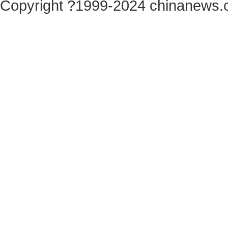
Copyright ?1999-2024 chinanews.c