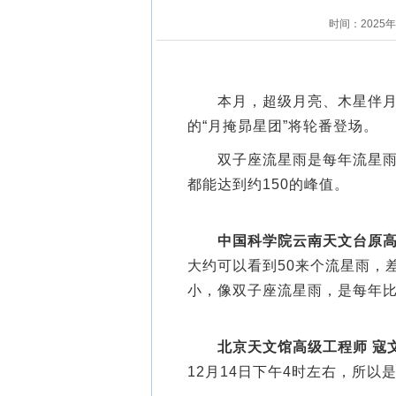
时间：2025
本月，超级月亮、木星伴月、
的“月掩昴星团”将轮番登场。
双子座流星雨是每年流星雨中
都能达到约150的峰值。
中国科学院云南天文台原高
大约可以看到50来个流星雨，
小，像双子座流星雨，是每年
北京天文馆高级工程师 寇
12月14日下午4时左右，所以