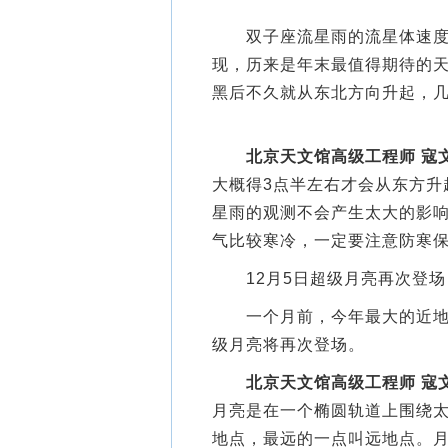
双子座流星雨的流星体速度较
现，历来是年末最值得期待的
黑后不久就从东北方向升起，
北京天文馆高级工程师 寇
大概得3点半左右才会从东方升
星雨的观测不会产生太大的影
气比较寒冷，一定要注意防寒
12月5日超级月亮再次登场
一个月前，今年最大的近地满
级月亮将再次登场。
北京天文馆高级工程师 寇
月亮是在一个椭圆轨道上围绕
地点，最远的一点叫远地点。