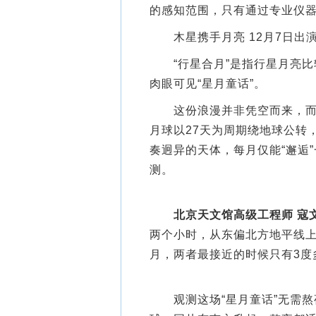
的感知范围，只有通过专业仪
木星携手月亮 12月7日出演
“行星合月”是指行星月亮比较
肉眼可见“星月童话”。
这份浪漫并非凭空而来，而是
月球以27天为周期绕地球公转
奏迥异的天体，每月仅能“邂逅
测。
北京天文馆高级工程师 寇
两个小时，从东偏北方地平线上
月，两者最接近的时候只有3度
观测这场“星月童话”无需熬夜