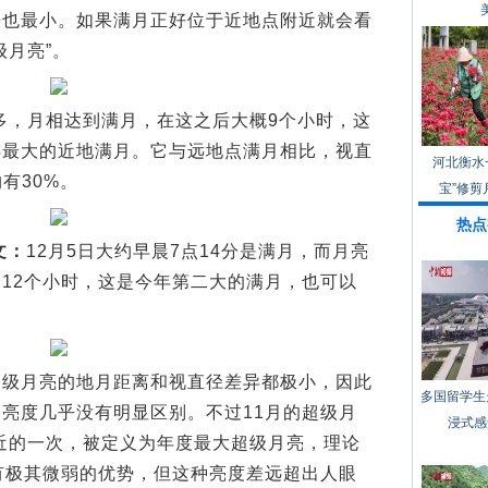
来也最小。如果满月正好位于近地点附近就会看
级月亮”。
多，月相达到满月，在这之后大概9个小时，这
年最大的近地满月。它与远地点满月相比，视直
河北衡水
有30%。
宝”修剪
热点
文：
12月5日大约早晨7点14分是满月，而月亮
12个小时，这是今年第二大的满月，也可以
月亮的地月距离和视直径差异都极小，因此
多国留学生
亮度几乎没有明显区别。不过11月的超级月
浸式感
最近的一次，被定义为年度最大超级月亮，理论
有极其微弱的优势，但这种亮度差远超出人眼