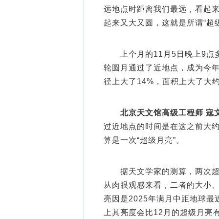
远地点时距离我们最远，看起
起来又大又圆，这就是所谓“超
上个月的11月5日晚上9点
轮圆月通过了近地点，成为今
径上大了14%，面积上大了大约
北京天文馆高级工程师 寇
过近地点的时间是在这之前大约
算是一次“超级月亮”。
据天文学家的测算，两次超级
从肉眼观感来看，二者的大小、
亮因是2025年满月中距地球
上其亮度会比12月的超级月亮