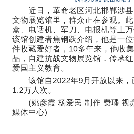
近日，革命老区河北邯郸涉县
文物展览馆里，群众正在参观。此
盒、电话机、军刀、电报机等上万
该馆创建者焦钢跃介绍，他是一位
件收藏爱好者，10多年来，他收
品，自建抗战文物展览馆，传承红
爱国主义教育。
该馆自2022年9月开放以来，
1.2万人次。
(姚彦霞 杨爱民 制作 费璠 视
媒体中心)