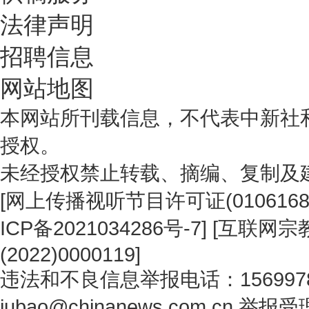
法律声明
招聘信息
网站地图
本网站所刊载信息，不代表中新社
授权。
未经授权禁止转载、摘编、复制及
[
网上传播视听节目许可证(0106168
ICP备2021034286号-7
] [
互联网宗教
(2022)0000119
]
违法和不良信息举报电话：1569978
jubao@chinanews.com.cn
举报受