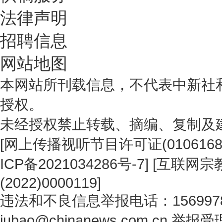
法律声明
招聘信息
网站地图
本网站所刊载信息，不代表中新社
授权。
未经授权禁止转载、摘编、复制及
[
网上传播视听节目许可证(0106168
ICP备2021034286号-7
] [
互联网宗教
(2022)0000119
]
违法和不良信息举报电话：1569978
jubao@chinanews.com.cn
举报受