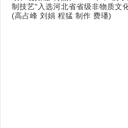
制技艺”入选河北省省级非物质文
(高占峰 刘娟 程猛 制作 费璠)