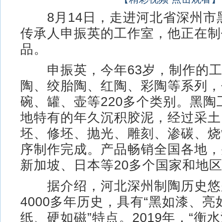
8月14日，走进河北省深州市
传承人申振英的工作室，他正在制
品。
申振英，今年63岁，制作的工
陶、绞胎陶、红陶、彩陶等系列，
碗、罐、壶等220多个类别。黑陶
地特有的年久沉积胶泥，经过采土
坯、修坯、抛光、雕刻、渗碳、烧
序制作完成。产品畅销全国各地，
新加坡、日本等20多个国家和地
据介绍，河北深州制陶历史悠
4000多年历史，具有“黑如漆、
纸、硬如磁”特点。2019年，“衡