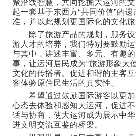
聚沿线智慧，共同挖掘大运河的文
起一套基于东西方“共同价值”的
准，并以此规划更国际化的文化旅
除了旅游产品的规划，服务设
游人才的培养，我们特别要鼓励运
与其中，讲述丰富、多元、有趣的
事，让运河居民成为“旅游形象大
文化的传播者。促进和谐的主客互
客体验原住民生活的真实性。
希望通过鼓励国际游客以更加
心态去体验和感知大运河，促进不
话与协商，使大运河成为展示中华
进文明交流互鉴的桥梁。