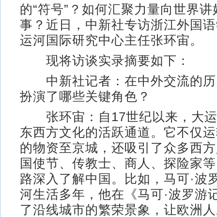
的“符号”？如何汇聚力量向世界
事？近日，中新社专访浙江外国语
运河国际研究中心主任张环宙。
现将访谈实录摘要如下：
中新社记者：在中外交流的历
扮演了哪些关键角色？
张环宙：自17世纪以来，大运
东西方文化的活跃通道。它不仅运
的物资至京城，还吸引了众多西方
国使节、传教士、商人、探险家等
路深入了解中国。比如，马可·波
河生活多年，他在《马可·波罗游
了沿线城市的繁荣景象，让欧洲人