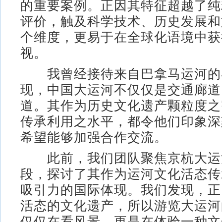
的重要案例。正因其特征超越了纯
评价，触及科学技术、历史发展和
个维度，更易于在全球化语境中获
视。
我曾经接待来自巴拿马运河的
现，中国大运河不仅仅是交通廊道
道。其作为历史文化遗产颗粒度之
传承利用之水平，都令他们印象深
希望能够加强合作交流。
此前，我们团队聚焦京杭大运
段，探讨了其作为运河文化活态传
吸引力的国际体现。我们发现，正
活态的文化遗产，所以游览大运河
仅仅在看风景，更是在体验一种文