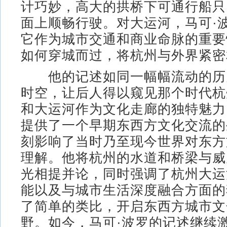
计巧妙，高大的拱桥下可通行船只
面上顺畅行驶。对大运河，马可·
它作为城市交通和商业命脉的重要
如何穿城而过，将杭州与外界紧密
他的记述如同一幅幅流动的历
时空，让后人得以窥见那个时代杭
和大运河作为文化走廊的独特魅力
提供了一个早期东西方文化交流的
刻影响了当时乃至现今世界对东方
理解。他将杭州的水道和桥梁与威
光相提并论，同时强调了杭州大运
能以及与城市生活深度融合方面的
了简单的类比，开启东西方城市文
野。如今，马可·波罗的记述继续