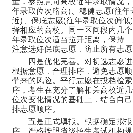
量，参照意向高校近年录取情况，
年录取位次略高)、稳健志愿(往年
近)、保底志愿(往年录取位次偏低
择相应的高校。同一区间段内几个
年录取位次适当拉开距离，保持一
注意选好保底志愿，防止所有志愿
四是优化完善。对初选志愿进
根据意愿，合理排序，避免志愿顺
带来的风险。平行志愿在投档检索
序，考生在充分了解相关高校近几
位次变化情况的基础上，结合自己
排志愿顺序。
五是正式填报。根据确定拟报
序，严格按照省级招生考试机构规