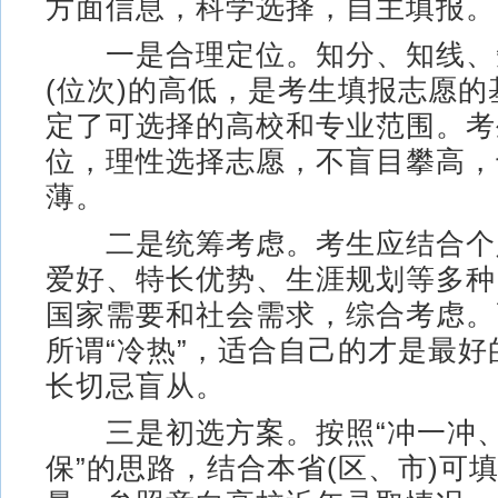
方面信息，科学选择，自主填报。
一是合理定位。知分、知线、
(位次)的高低，是考生填报志愿
定了可选择的高校和专业范围。考
位，理性选择志愿，不盲目攀高，
薄。
二是统筹考虑。考生应结合个
爱好、特长优势、生涯规划等多种
国家需要和社会需求，综合考虑。
所谓“冷热”，适合自己的才是最
长切忌盲从。
三是初选方案。按照“冲一冲、
保”的思路，结合本省(区、市)可