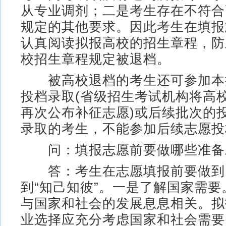
从专业调剂；二是考生存在不符合
规定的其他要求。因此考生在填报
认真阅读拟报高校的招生章程，防
校招生章程规定被退档。
被高校退档的考生还可参加本
投档录取(省级招生考试机构将高
再次公布补征志愿)或后续批次的
录取的考生，不能参加后续志愿投
问：填报志愿前要做哪些准备
答：考生在志愿填报前要做到
到“知己知彼”。一是了解国家需
与国家和社会的发展息息相关。拟
业选择应充分考虑国家和社会需要