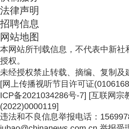
法律声明
招聘信息
网站地图
本网站所刊载信息，不代表中新社
授权。
未经授权禁止转载、摘编、复制及
[
网上传播视听节目许可证(0106168
ICP备2021034286号-7
] [
互联网宗教
(2022)0000119
]
违法和不良信息举报电话：1569978
jubao@chinanews.com.cn
举报受