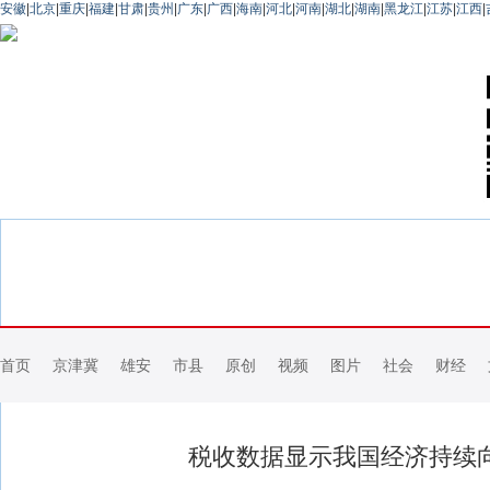
安徽
|
北京
|
重庆
|
福建
|
甘肃
|
贵州
|
广东
|
广西
|
海南
|
河北
|
河南
|
湖北
|
湖南
|
黑龙江
|
江苏
|
江西
|
首页
京津冀
雄安
市县
原创
视频
图片
社会
财经
税收数据显示我国经济持续