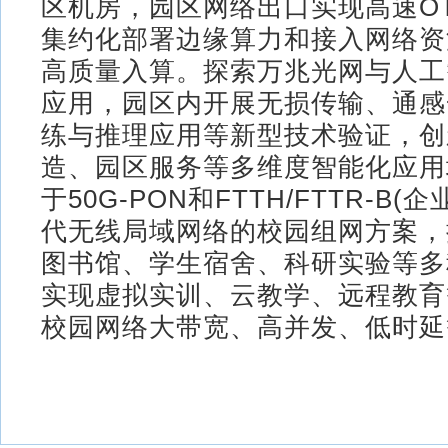
区机房，园区网络出口实现高速O
集约化部署边缘算力和接入网络资
高质量入算。探索万兆光网与人工
应用，园区内开展无损传输、通感
练与推理应用等新型技术验证，创
造、园区服务等多维度智能化应用
于50G-PON和FTTH/FTTR-B(企
代无线局域网络的校园组网方案，
图书馆、学生宿舍、科研实验等多
实现虚拟实训、云教学、远程教育
校园网络大带宽、高并发、低时延