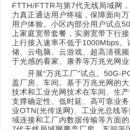
FTTH/FTTR与第7代无线局域
力真正通达用户终端，保障面向万
用户体验。小区内部分用户试点500
上家庭宽带套餐，实测宽带下行接
上行接入速率不低于1000Mbps
储、云电脑、云游戏、超高清视频
于光感的看家、康养等万兆光网业
开展“万兆工厂”试点。50G-P
盖厂房、车间。基于万兆光网的大
技术和工业光网技术在车间、生产
支撑确定性、低时延、高可靠业务
业OTN(光传送网)、工业光总线
域连接和工厂内数据传输等方面的
7代无线局域网覆盖厂房、车间等