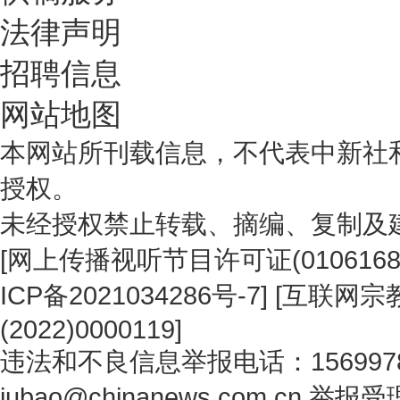
法律声明
招聘信息
网站地图
本网站所刊载信息，不代表中新社
授权。
未经授权禁止转载、摘编、复制及
[
网上传播视听节目许可证(0106168
ICP备2021034286号-7
] [
互联网宗教
(2022)0000119
]
违法和不良信息举报电话：1569978
jubao@chinanews.com.cn
举报受