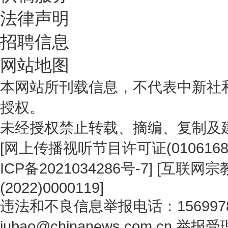
法律声明
招聘信息
网站地图
本网站所刊载信息，不代表中新社
授权。
未经授权禁止转载、摘编、复制及
[
网上传播视听节目许可证(0106168
ICP备2021034286号-7
] [
互联网宗教
(2022)0000119
]
违法和不良信息举报电话：1569978
jubao@chinanews.com.cn
举报受