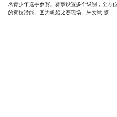
名青少年选手参赛。赛事设置多个级别，全方
的竞技潜能。图为帆船比赛现场。朱文斌 摄