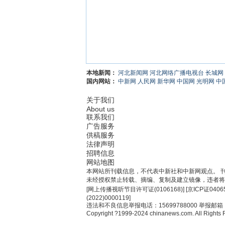
本地新闻：
河北新闻网
河北网络广播电视台
长城网
国内网站：
中新网
人民网
新华网
中国网
光明网
中
关于我们
About us
联系我们
广告服务
供稿服务
法律声明
招聘信息
网站地图
本网站所刊载信息，不代表中新社和中新网观点。 
未经授权禁止转载、摘编、复制及建立镜像，违者将
[
网上传播视听节目许可证(0106168)
] [
京ICP证0406
(2022)0000119
]
违法和不良信息举报电话：15699788000 举报邮箱：jub
Copyright ?1999-2024 chinanews.com. All Rights