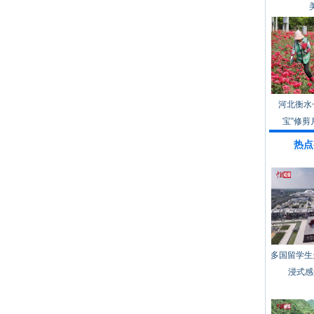
河北衡水
宝”修剪
热点
多国留学生
浸式感