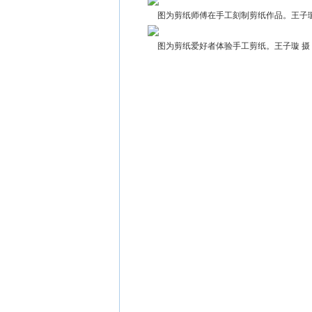
图为剪纸师傅在手工刻制剪纸作品。王子璇
图为剪纸爱好者体验手工剪纸。王子璇 摄