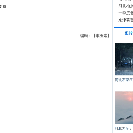
河北柏
 摄
一季度北
京津冀
图片
编辑：【李玉素】
河北石家庄
河北内丘：