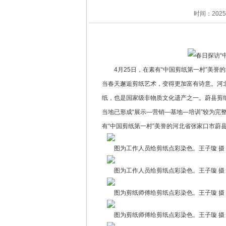
时间：202
4月25日，在素有“中国剪纸第一村”美
当春天邂逅剪纸艺术，变得更加富有诗意。河
纸，也是国家级非物质文化遗产之一。蔚县剪
当地已形成“展示—营销—基地—培训”较为完
有“中国剪纸第一村”美誉的河北省张家口市蔚
图为工作人员给剪纸点彩染色。王子璇 摄
图为工作人员给剪纸点彩染色。王子璇 摄
图为剪纸师傅给剪纸点彩染色。王子璇 摄
图为剪纸师傅给剪纸点彩染色。王子璇 摄