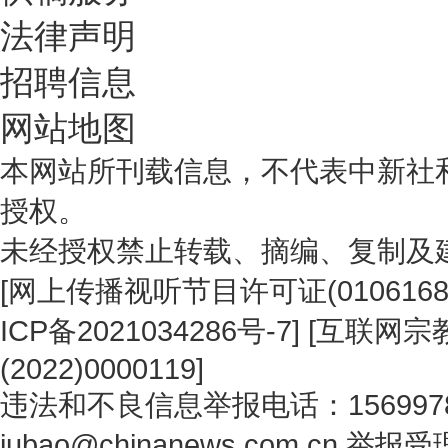
法律声明
招聘信息
网站地图
本网站所刊载信息，不代表中新社
授权。
未经授权禁止转载、摘编、复制及
[
网上传播视听节目许可证(0106168
ICP备2021034286号-7
] [
互联网宗教
(2022)0000119
]
违法和不良信息举报电话：1569978
jubao@chinanews.com.cn
举报受