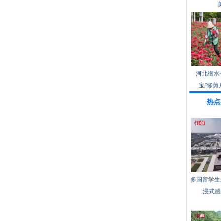
河北衡水
宝”修剪
热点
多国留学生
浸式感