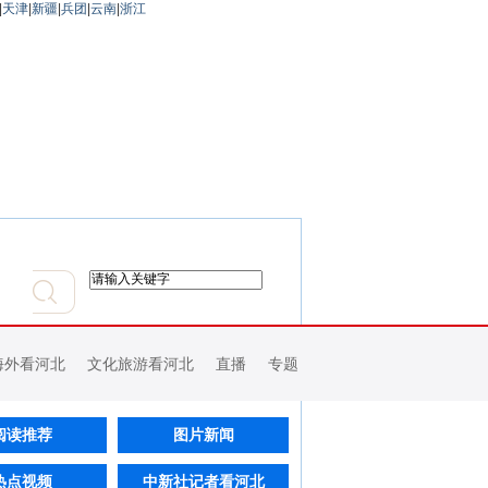
|
天津
|
新疆
|
兵团
|
云南
|
浙江
海外看河北
文化旅游看河北
直播
专题
阅读推荐
图片新闻
热点视频
中新社记者看河北