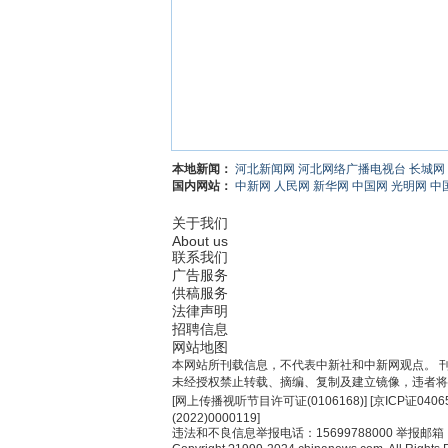
本地新闻：
河北新闻网
河北网络广播电视台
长城网
国内网站：
中新网
人民网
新华网
中国网
光明网
中
关于我们
About us
联系我们
广告服务
供稿服务
法律声明
招聘信息
网站地图
本网站所刊载信息，不代表中新社和中新网观点。 
未经授权禁止转载、摘编、复制及建立镜像，违者将
[
网上传播视听节目许可证(0106168)
] [
京ICP证0406
(2022)0000119
]
违法和不良信息举报电话：15699788000 举报邮箱：jub