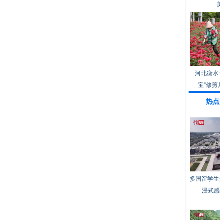
河北衡水
宝”修剪
热点
多国留学生
浸式感