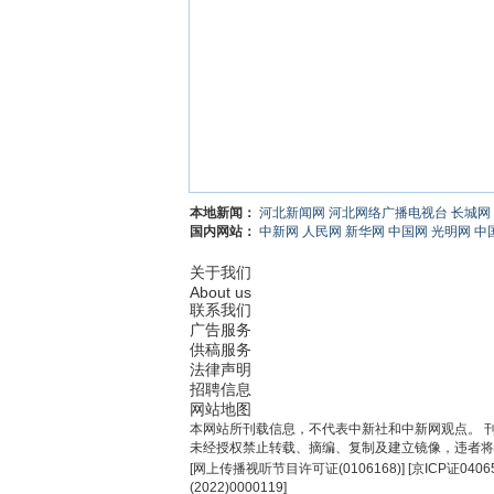
本地新闻：
河北新闻网
河北网络广播电视台
长城网
国内网站：
中新网
人民网
新华网
中国网
光明网
中
关于我们
About us
联系我们
广告服务
供稿服务
法律声明
招聘信息
网站地图
本网站所刊载信息，不代表中新社和中新网观点。 
未经授权禁止转载、摘编、复制及建立镜像，违者将
[
网上传播视听节目许可证(0106168)
] [
京ICP证0406
(2022)0000119
]