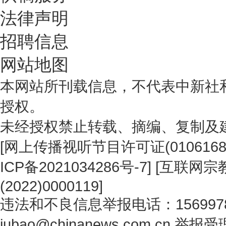
法律声明
招聘信息
网站地图
本网站所刊载信息，不代表中新社
授权。
未经授权禁止转载、摘编、复制及
[
网上传播视听节目许可证(0106168
ICP备2021034286号-7
] [
互联网宗教
(2022)0000119
]
违法和不良信息举报电话：1569978
jubao@chinanews.com.cn
举报受