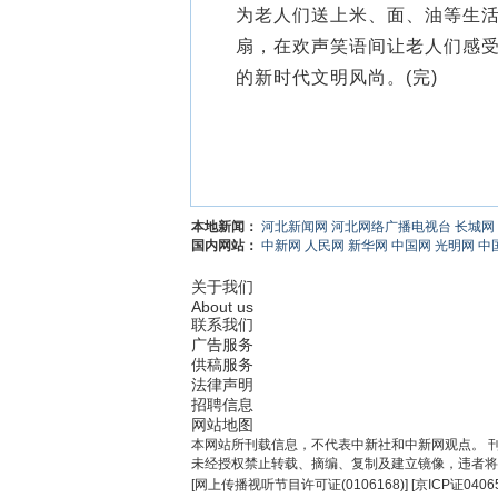
为老人们送上米、面、油等生
扇，在欢声笑语间让老人们感
的新时代文明风尚。(完)
本地新闻：
河北新闻网
河北网络广播电视台
长城网
国内网站：
中新网
人民网
新华网
中国网
光明网
中
关于我们
About us
联系我们
广告服务
供稿服务
法律声明
招聘信息
网站地图
本网站所刊载信息，不代表中新社和中新网观点。 
未经授权禁止转载、摘编、复制及建立镜像，违者将
[
网上传播视听节目许可证(0106168)
] [
京ICP证0406