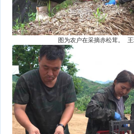
图为农户在采摘赤松茸。 王