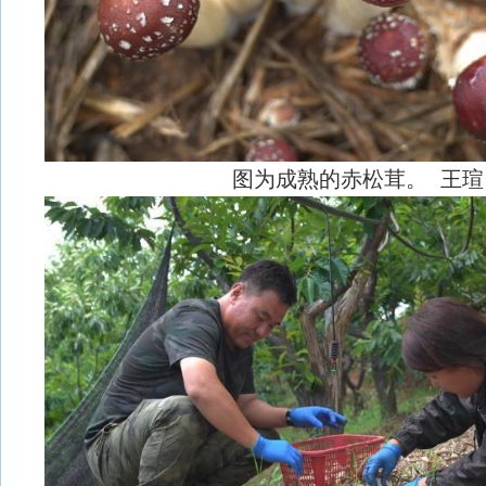
图为成熟的赤松茸。 王瑄