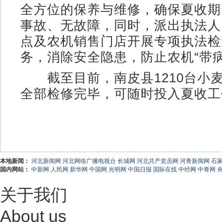
全方位的保养与维修，确保夏收期
事故、无故障，同时，派出执法人
点及农机销售门店开展专项执法检
务，消除安全隐患，防止农机“带病
截至目前，南皮县1210台小
全部检修完毕，可随时投入夏收工作
本地新闻：
河北新闻网
河北网络广播电视台
长城网
河北共产党员网
河青新闻网
石
国内网站：
中新网
人民网
新华网
中国网
光明网
中国日报
国际在线
中经网
中青网
关于我们
About us