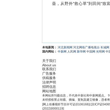
葵，从野外“救心草”到田间“致富
本地新闻：
河北新闻网
河北网络广播电视台
长城网
国内网站：
中新网
人民网
新华网
中国网
光明网
中
关于我们
About us
联系我们
广告服务
供稿服务
法律声明
招聘信息
网站地图
本网站所刊载信息，不代表中新社和中新网观点。 
未经授权禁止转载、摘编、复制及建立镜像，违者将
[
网上传播视听节目许可证(0106168)
] [
京ICP证0406
(2022)0000119
]