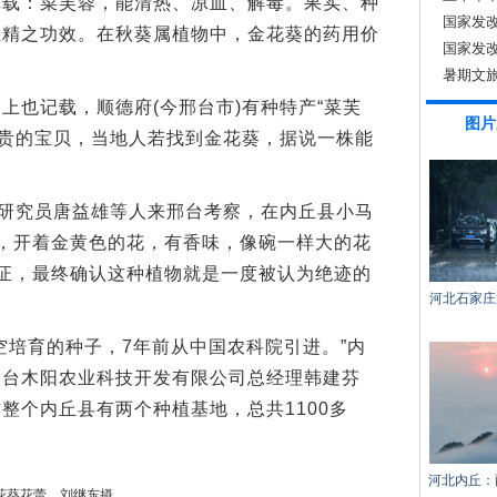
记载：菜芙蓉，能清热、凉血、解毒。果实、种
国家发
生精之功效。在秋葵属植物中，金花葵的药用价
国家发
暑期文旅
也记载，顺德府(今邢台市)有种特产“菜芙
图片
金贵的宝贝，当地人若找到金花葵，据说一株能
研究员唐益雄等人来邢台考察，在内丘县小马
，开着金黄色的花，有香味，像碗一样大的花
考证，最终确认这种植物就是一度被认为绝迹的
河北石家庄
培育的种子，7年前从中国农科院引进。”内
邢台木阳农业科技开发有限公司总经理韩建芬
整个内丘县有两个种植基地，总共1100多
河北内丘：
花葵花蕾。刘继东摄