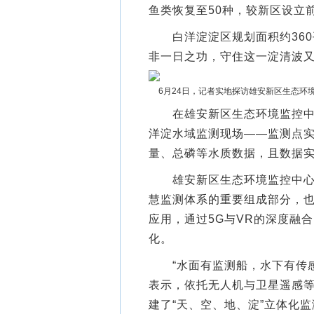
鱼类恢复至50种，较新区设立前
白洋淀淀区规划面积约360
非一日之功，守住这一淀清波又
6月24日，记者实地探访雄安新区生态环
在雄安新区生态环境监控中心
洋淀水域监测现场——监测点实
量、总磷等水质数据，且数据
雄安新区生态环境监控中心技
慧监测体系的重要组成部分，也
应用，通过5G与VR的深度融
化。
“水面有监测船，水下有传感
表示，依托无人机与卫星遥感
建了“天、空、地、淀”立体化