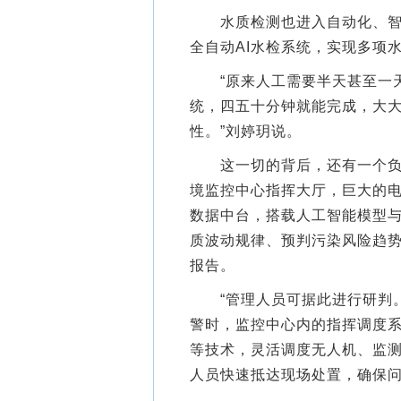
水质检测也进入自动化、智慧
全自动AI水检系统，实现多项
“原来人工需要半天甚至一天
统，四五十分钟就能完成，大
性。”刘婷玥说。
这一切的背后，还有一个负责
境监控中心指挥大厅，巨大的
数据中台，搭载人工智能模型
质波动规律、预判污染风险趋
报告。
“管理人员可据此进行研判。
警时，监控中心内的指挥调度
等技术，灵活调度无人机、监
人员快速抵达现场处置，确保