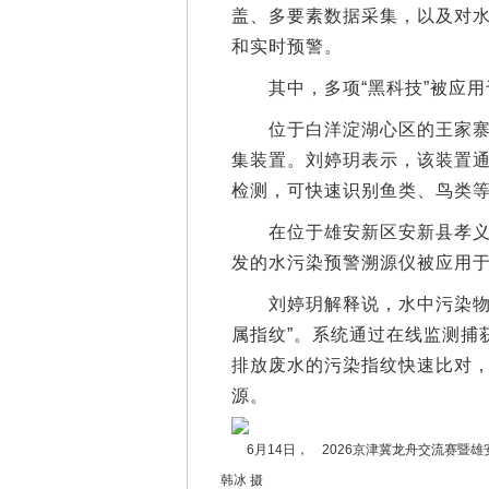
盖、多要素数据采集，以及对
和实时预警。
其中，多项“黑科技”被应用
位于白洋淀湖心区的王家寨多
集装置。刘婷玥表示，该装置
检测，可快速识别鱼类、鸟类
在位于雄安新区安新县孝义河
发的水污染预警溯源仪被应用
刘婷玥解释说，水中污染物形
属指纹”。系统通过在线监测捕
排放废水的污染指纹快速比对，
源。
6月14日， 2026京津冀龙舟交流赛
韩冰 摄