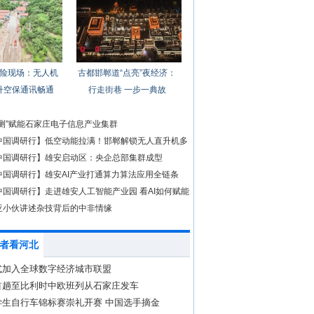
险现场：无人机
古都邯郸道“点亮”夜经济：
升空保通讯畅通
行走街巷 一步一典故
检测”赋能石家庄电子信息产业集群
中国调研行】低空动能拉满！邯郸解锁无人直升机多
中国调研行】雄安启动区：央企总部集群成型
中国调研行】雄安AI产业打通算力算法应用全链条
中国调研行】走进雄安人工智能产业园 看AI如何赋能
亚小伙讲述杂技背后的中非情缘
者看河北
式加入全球数字经济城市联盟
首趟至比利时中欧班列从石家庄发车
学生自行车锦标赛崇礼开赛 中国选手摘金