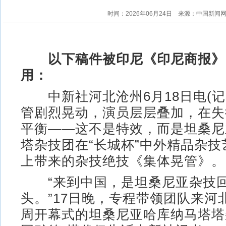
时间：2026年06月24日
来源：中国新闻
以下稿件被印尼《印尼商报》
用：
中新社河北沧州6月18日电(记者
管剧烈晃动，演员层层叠加，在失
平衡——这不是特效，而是坦桑尼
塔杂技团在“长城杯”中外精品杂
上带来的杂技绝技《集体晃管》。
“来到中国，是坦桑尼亚杂技
头。”17日晚，专程带领团队来河
周开幕式的坦桑尼亚哈库纳马塔塔