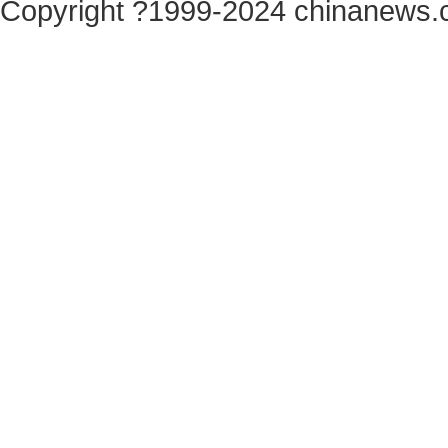
Copyright ?1999-2024 chinanews.c