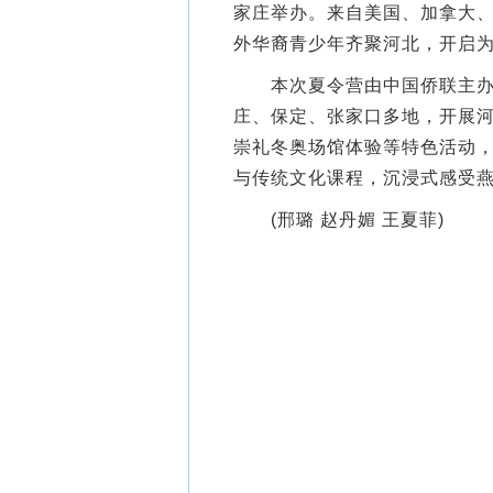
家庄举办。来自美国、加拿大、
外华裔青少年齐聚河北，开启
本次夏令营由中国侨联主办，
庄、保定、张家口多地，开展
崇礼冬奥场馆体验等特色活动
与传统文化课程，沉浸式感受
(邢璐 赵丹媚 王夏菲)