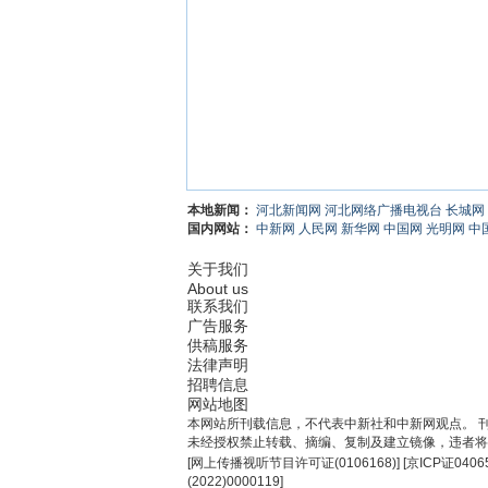
本地新闻：
河北新闻网
河北网络广播电视台
长城网
国内网站：
中新网
人民网
新华网
中国网
光明网
中
关于我们
About us
联系我们
广告服务
供稿服务
法律声明
招聘信息
网站地图
本网站所刊载信息，不代表中新社和中新网观点。 
未经授权禁止转载、摘编、复制及建立镜像，违者将
[
网上传播视听节目许可证(0106168)
] [
京ICP证0406
(2022)0000119
]