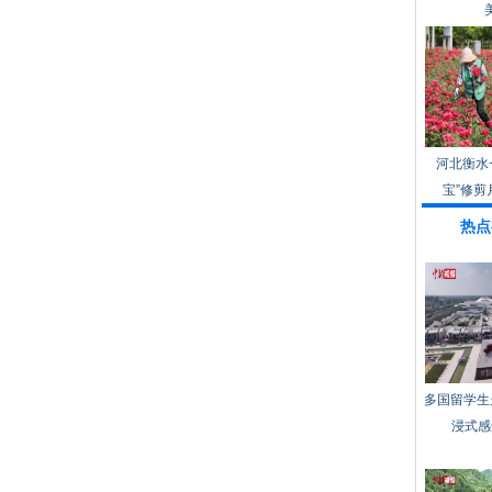
河北衡水
宝”修剪
热点
多国留学生
浸式感