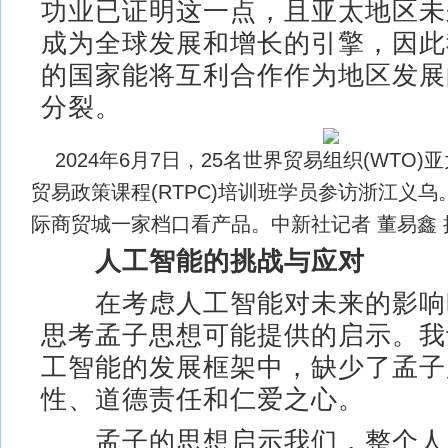
功业已证明这一点，且亚太地区未
成为全球发展和增长的引擎，因此
的国家能将互利合作作为地区发展
分裂。
2024年6月7日，25名世界贸易组织(WTO
贸易政策课程(RTPC)培训班学员参访浙江义
际商贸城一家档口看产品。中新社记者 董易鑫
人工智能的挑战与应对
在考虑人工智能对未来的影响
思考孟子思想可能提供的启示。我
工智能的发展框架中，缺少了孟子
性、道德责任和仁爱之心。
孟子的思想启示我们，整个人