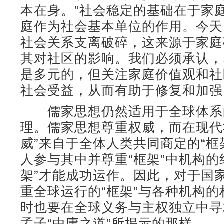
本在身。”社会稳定的基础在于家
庭作为社会基本单位的作用。今天
社会关系支离破碎，这来源于家庭
其对社区的影响。我们必须承认，
是多元的，但关注家庭价值观和社
社会受益，从而有助于修复和加强
儒家思想仍然适用于全球体系
理。儒家思想尊重权威，而在现代
威”来自于全体人类共同商定的“框
人参与其中并尊重“框架”中机构的
架”才能成功运作。因此，对于国
重全球运行的“框架”与各种机构
时也要在全球义务与主权独立中寻
孟子“中庸之道”所揭示的那样。