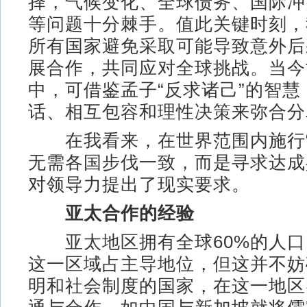
择，气候变化、全球债务、国际冲
等问题十分棘手。值此关键时刻，
所有国家避免采取可能导致意外后
展合作，共同应对全球挑战。当今
中，可借鉴孟子“反求诸己”的智
话、相互包容和理性决策来弥合分
在我看来，在世界范围内施行“
无需各国步伐一致，而是寻求达成
对领导力提出了现实要求。
亚太合作的经验
亚太地区拥有全球60%的人口
这一区域占主导地位，但这并不妨
明和社会制度的国家，在这一地区