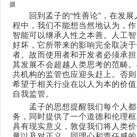
摄
回到孟子的“性善论”，在发展
程中，我们不能想当然地认为，作
智能可以继承人性之本善。人工智
好坏，它所带来的影响完全取决于
者。故而使用者和开发者必须承担
其发展不会超越人类思考的范畴。
共机构的监管也应迎头赶上。否则
希望于相关行业在以人为本的价值
自我监管。
孟子的思想提醒我们每个人都
务，同时提供了一个道德和伦理框
具有现实意义，敦促我们将人类价
量以及对正义、同理心和责任感的