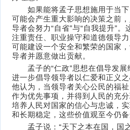
如果能将孟子思想施用于当下
可能会产生重大影响的决策之前，
导者会努力“自省”与“自我提升”
注重责任、职业操守和道德领导力
可能建设一个安全和繁荣的国家，
导者并愿意做出贡献。
孟子的“仁政”思想在倡导发展
进一步倡导领导者以仁爱和正义之
他认为，当领导者关心公民的福祉
作为优先事项，并得到人民的充分
培养人民对国家的信心与忠诚，实
和长期稳定，这些价值观至今仍备
孟子说：“天下之本在国，国之