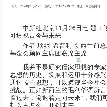
时间：2024年11月27日
热线：0311-85290821
来源：中国新闻网
中新社北京11月26日电 题：
可透视古今与未来
作者 珍妮·希普利 新西兰前总
基金会顾问主席团联席主席
我并不是研究儒家思想的专家
思想的历史、发展和运用十分感兴
通过孟子思想，可以透视当今社会
挑战。正如新西兰的毛利俗语所言
着过去，倒退着走向未来”，我们
想以古鉴今，开创未来。