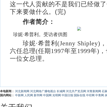
这一代人贡献的不是我们已经做了
下来要做什么。(完)
作者简介：
珍妮·希普利。受访者供图
珍妮·希普利(Jenny Shiple
六任总理(任期1997年至1999年
一位女总理。
本地新闻：
河北新闻网
河北网络广播电视台
长城网
河北共产党员网
河青新闻网
石
国内网站：
中新网
人民网
新华网
中国网
光明网
中国日报
国际在线
中经网
中青网