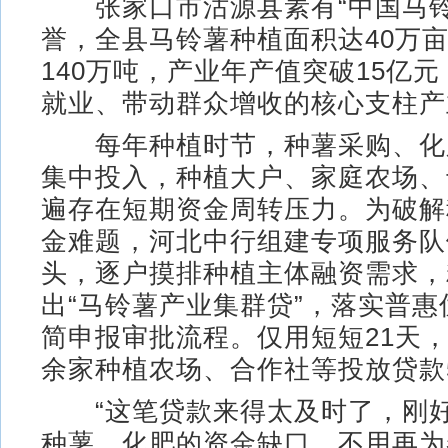
张家口市沽源县素有“中国马铃
誉，全县马铃薯种植面积达40万
140万吨，产业年产值突破15亿
就业、带动群众增收的核心支柱产
每年种植时节，种薯采购、化
集中投入，种植大户、家庭农场、
遍存在短期资金周转压力。为破解
金难题，河北中行组建专项服务队
头，逐户摸排种植主体融资需求，
出“马铃薯产业集群贷”，落实普
简申报审批流程。仅用短短21天，
余家种植农场、合作社等投放贷款5
“这笔贷款来得太及时了，刚好
种薯、化肥的资金缺口，不用再为