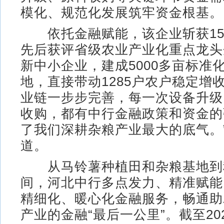
模化、规范化发展筑牢资金根基。
依托金融赋能，该企业斩获15
先后获评省级农业产业化重点龙头
新中小企业，建成5000多亩标准
地，直接带动1285户农户稳定增
业链一步步完善，每一次设备升级
收购，都有中行金融政策和资金的
了我们深耕杂粮产业最大的底气。
道。
从马铃薯种植田和杂粮基地到
间，河北中行多点发力、精准赋能
精细化、暖心化金融服务，畅通助
产业的金融“最后一公里”。截至20