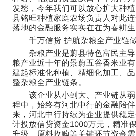
发愁，今年我们可以放心扩大种植
县铭旺种植家庭农场负责人对此连
落地的金融服务实实在在为春耕生
千万信贷 护航杂粮全产业链做
杂粮产业是蔚县特色富民主导
粮产业近十年的景蔚五谷香米业有
建起标准化种植、精细化加工、品
整杂粮全产业链条。
该企业从小到大、产业链从弱
程中，始终有河北中行的金融陪伴
来，河北中行持续为企业提供稳定
计投放信贷资金1000万元，精准
升级、原料收购等关键环节资金需