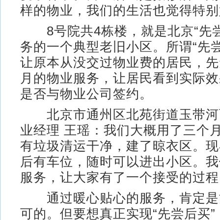
样的物业，我们的生活也觉得特别
8号院共4栋楼，就是北京“先尝
务的一个典型老旧小区。所谓“先
让原本从没交过物业费的居民，先
月的物业服务，让居民看到实际效
是否与物业公司签约。
北京市通州区北苑街道玉带河
业经理 王瑶：我们大概用了三个
有垃圾清运干净，建了晾衣区。现
后有车位，随时可以进出小区。我
服务，让大家有了一个接受的过程
通过暖心贴心的服务，肯定是
可的。但要想真正实现“先尝后买