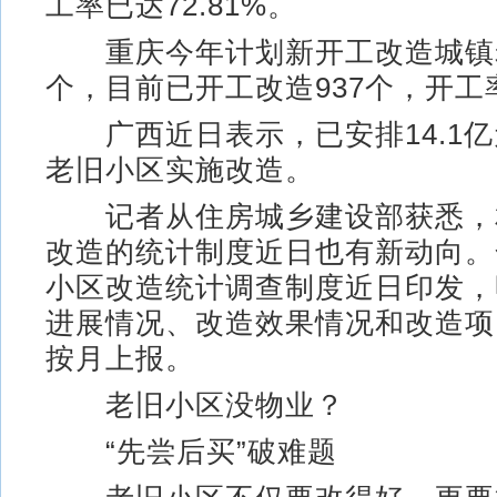
工率已达72.81%。
重庆今年计划新开工改造城镇老
个，目前已开工改造937个，开工
广西近日表示，已安排14.1亿元
老旧小区实施改造。
记者从住房城乡建设部获悉，
改造的统计制度近日也有新动向。
小区改造统计调查制度近日印发，
进展情况、改造效果情况和改造项
按月上报。
老旧小区没物业？
“先尝后买”破难题