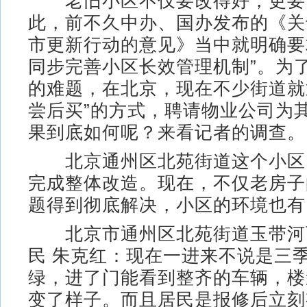
老旧小区不仅要改得好，更要
此，前不久中办、国办发布的《关
市更新行动的意见》当中就明确要
同步完善小区长效管理机制”。为
的难题，在北京，现在不少街道就
尝后买”的方式，聘请物业公司为
果到底如何呢？来看记者的调查。
北京通州区北苑街道这个小区
完成整体改造。现在，不仅老房子
题得到彻底解决，小区的环境也有
北京市通州区北苑街道玉带河
民 朱克红：现在一进来不说是三
绿，进了门能看到整齐的车辆，楼
变了样子。而且居民是报修后立刻