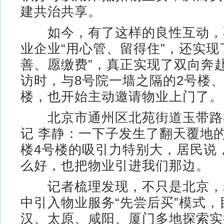
建共治共享。
如今，有了这样的良性互动，
业企业“用心管、留得住”，还实现
善、愿缴费”，真正实现了双向奔
访时，与8号院一墙之隔的2号楼、
楼，也开始主动邀请物业上门了。
北京市通州区北苑街道玉带路
记 李静：一下子发生了翻天覆地
楼4号楼的吸引力特别大，居民说
么好，也把物业引进我们那边。
记者梳理发现，不只是北京，
中引入物业服务“先尝后买”模式，
汉、太原、咸阳、厦门多地探索实