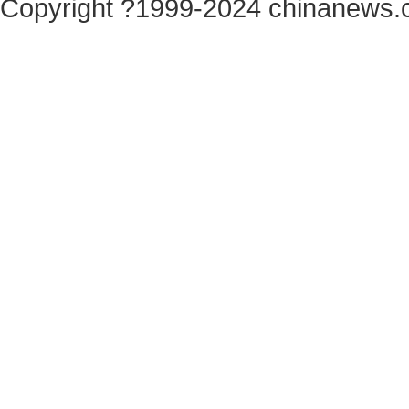
Copyright ?1999-2024 chinanews.c