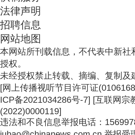
法律声明
招聘信息
网站地图
本网站所刊载信息，不代表中新社
授权。
未经授权禁止转载、摘编、复制及
[
网上传播视听节目许可证(0106168
ICP备2021034286号-7
] [
互联网宗教
(2022)0000119
]
违法和不良信息举报电话：1569978
jubao@chinanews.com.cn
举报受